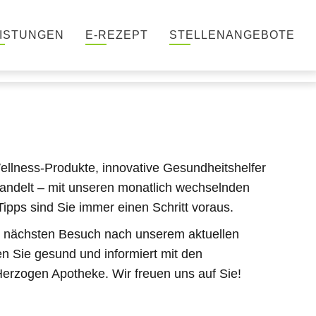
ISTUNGEN
E-REZEPT
STELLENANGEBOTE
llness-Produkte, innovative Gesundheitshelfer
ndelt – mit unseren monatlich wechselnden
pps sind Sie immer einen Schritt voraus.
em nächsten Besuch nach unserem aktuellen
en Sie gesund und informiert mit den
erzogen Apotheke. Wir freuen uns auf Sie!