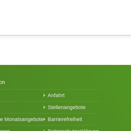
on
Anfahrt
Stellenangebote
le Monatsangebote
Barrierefreiheit