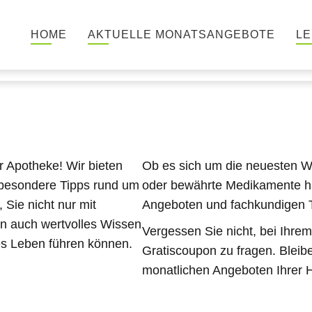
HOME
AKTUELLE MONATSANGEBOTE
LE
r Apotheke! Wir bieten
Ob es sich um die neuesten We
besondere Tipps rund um
oder bewährte Medikamente ha
 Sie nicht nur mit
Angeboten und fachkundigen Ti
n auch wertvolles Wissen
Vergessen Sie nicht, bei Ihr
es Leben führen können.
Gratiscoupon zu fragen. Bleib
monatlichen Angeboten Ihrer H